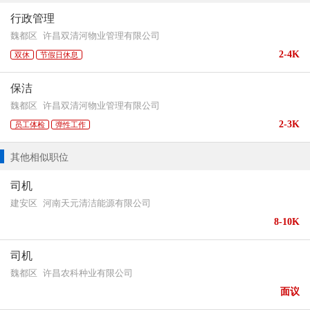
行政管理
魏都区
许昌双清河物业管理有限公司
2-4K
双休
节假日休息
保洁
魏都区
许昌双清河物业管理有限公司
2-3K
员工体检
弹性工作
其他相似职位
司机
建安区
河南天元清洁能源有限公司
8-10K
司机
魏都区
许昌农科种业有限公司
面议