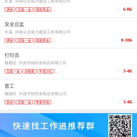
长葛
河南众志电力建设工程有限公司
6-8K
调休
五险一金
绩效奖金
...
安全总监
长葛
河南众志电力建设工程有限公司
8-10K
调休
五险一金
绩效奖金
...
打印员
魏都区
许昌市锦邦发制品有限公司
3-4K
五险一金
全勤奖
年底分红
...
普工
魏都区
许昌市锦邦发制品有限公司
3-4K
双休
五险一金
带薪年假
...