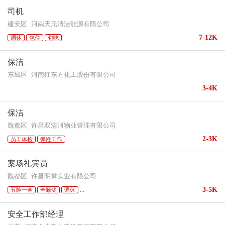
司机
建安区
河南天元清洁能源有限公司
7-12K
调休
包住
包吃
保洁
东城区
河南红东方化工股份有限公司
3-4K
保洁
魏都区
许昌双清河物业管理有限公司
2-3K
员工体检
弹性工作
案场礼宾员
魏都区
许昌明堂实业有限公司
3-5K
五险一金
全勤奖
调休
...
安全工作部经理