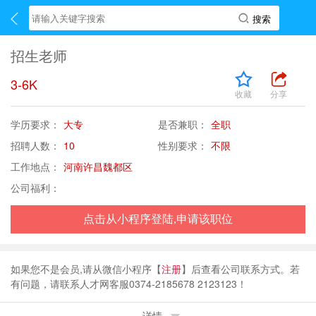
招生老师
3-6K
收藏
分享
学历要求：
大专
是否兼职：
全职
招聘人数：
10
性别要求：
不限
工作地点：
河南许昌魏都区
公司福利：
点击从小程序登陆,申请该职位
如果您不是会员,请从微信小程序【
注册
】后查看公司联系方式。若
有问题，请联系人才网客服0374-2185678 2123123！