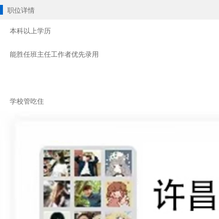
职位详情
本科以上学历
能胜任班主任工作者优先录用
学校管吃住