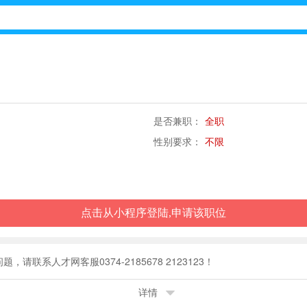
是否兼职：
全职
性别要求：
不限
点击从小程序登陆,申请该职位
】后查看公司联系方式。若有问题，请联系人才网客服0374-2185678 2123123！
详情