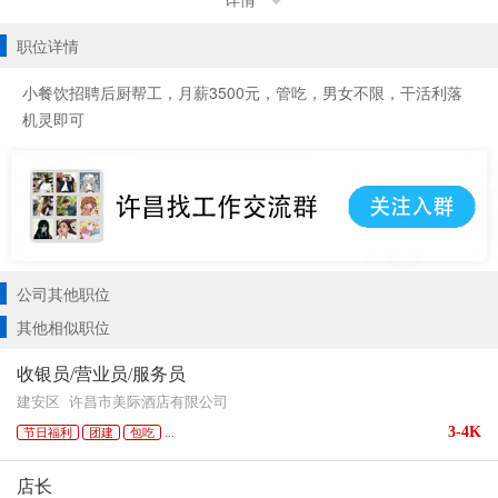
详情
职位详情
小餐饮招聘后厨帮工，月薪3500元，管吃，男女不限，干活利落
机灵即可
公司其他职位
其他相似职位
收银员/营业员/服务员
建安区
许昌市美际酒店有限公司
3-4K
节日福利
团建
包吃
...
店长