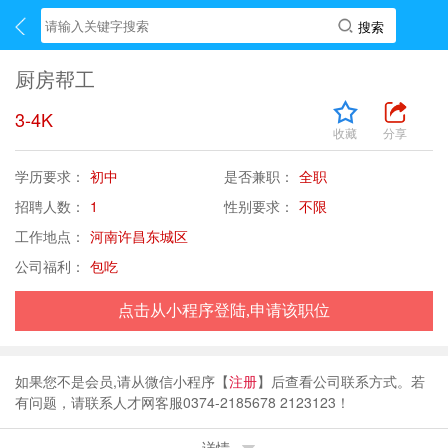
厨房帮工
3-4K
收藏
分享
学历要求：
初中
是否兼职：
全职
招聘人数：
1
性别要求：
不限
工作地点：
河南许昌东城区
公司福利：
包吃
点击从小程序登陆,申请该职位
如果您不是会员,请从微信小程序【
注册
】后查看公司联系方式。若
有问题，请联系人才网客服0374-2185678 2123123！