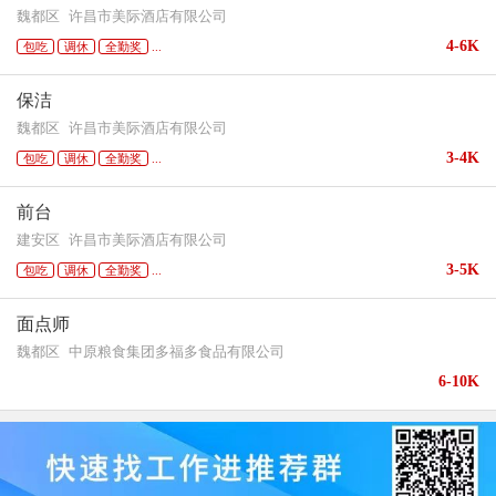
魏都区
许昌市美际酒店有限公司
4-6K
包吃
调休
全勤奖
...
保洁
魏都区
许昌市美际酒店有限公司
3-4K
包吃
调休
全勤奖
...
前台
建安区
许昌市美际酒店有限公司
3-5K
包吃
调休
全勤奖
...
面点师
魏都区
中原粮食集团多福多食品有限公司
6-10K