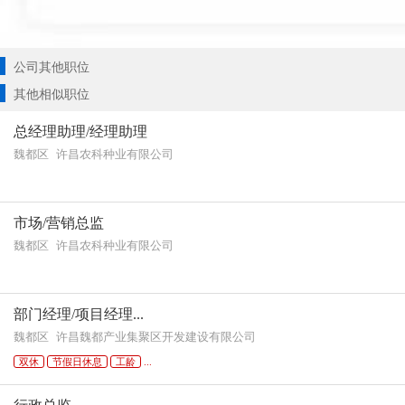
公司其他职位
其他相似职位
总经理助理/经理助理
魏都区
许昌农科种业有限公司
市场/营销总监
魏都区
许昌农科种业有限公司
部门经理/项目经理...
魏都区
许昌魏都产业集聚区开发建设有限公司
双休
节假日休息
工龄
...